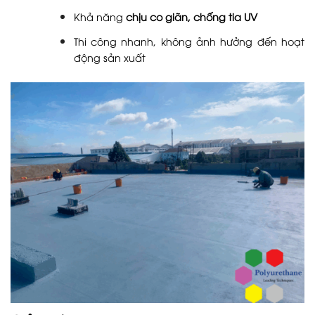
Khả năng
chịu co giãn, chống tia UV
Thi công nhanh, không ảnh hưởng đến hoạt
động sản xuất