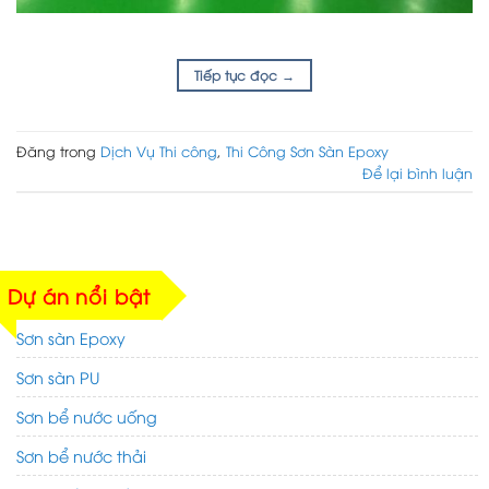
Tiếp tục đọc
→
Đăng trong
Dịch Vụ Thi công
,
Thi Công Sơn Sàn Epoxy
Để lại bình luận
Dự án nổi bật
Sơn sàn Epoxy
Sơn sàn PU
Sơn bể nước uống
Sơn bể nước thải