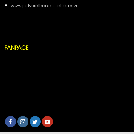
www.polyurethanepaint.com.vn
FANPAGE