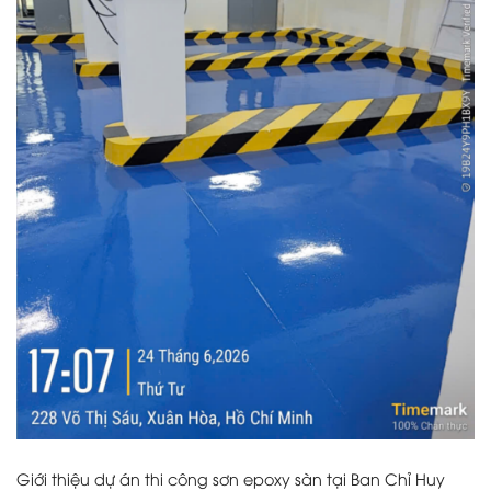
Giới thiệu dự án thi công sơn epoxy sàn tại Ban Chỉ Huy