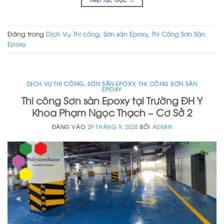
Đăng trong
Dịch Vụ Thi công
,
Sơn sàn Epoxy
,
Thi Công Sơn Sàn
Epoxy
DỊCH VỤ THI CÔNG
,
SƠN SÀN EPOXY
,
THI CÔNG SƠN SÀN
EPOXY
Thi công Sơn sàn Epoxy tại Trường ĐH Y
Khoa Phạm Ngọc Thạch – Cơ Sở 2
ĐĂNG VÀO
29 THÁNG 9, 2025
BỞI
ADMIN