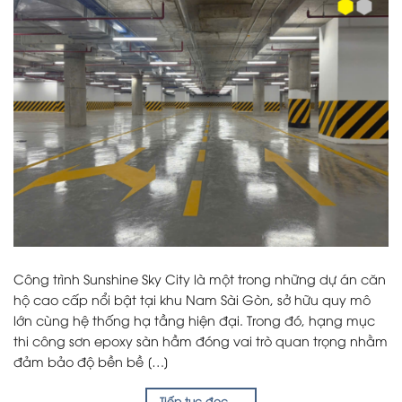
Công trình Sunshine Sky City là một trong những dự án căn
hộ cao cấp nổi bật tại khu Nam Sài Gòn, sở hữu quy mô
lớn cùng hệ thống hạ tầng hiện đại. Trong đó, hạng mục
thi công sơn epoxy sàn hầm đóng vai trò quan trọng nhằm
đảm bảo độ bền bề […]
Tiếp tục đọc
→