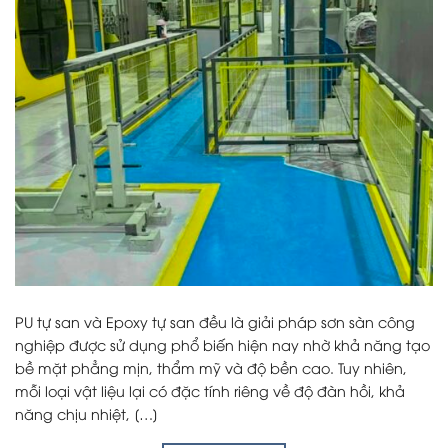
PU tự san và Epoxy tự san đều là giải pháp sơn sàn công
nghiệp được sử dụng phổ biến hiện nay nhờ khả năng tạo
bề mặt phẳng mịn, thẩm mỹ và độ bền cao. Tuy nhiên,
mỗi loại vật liệu lại có đặc tính riêng về độ đàn hồi, khả
năng chịu nhiệt, […]