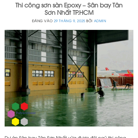
Thi công sơn sàn Epoxy – Sân bay Tân
Sơn Nhất TP.HCM
ĐĂNG VÀO
29 THÁNG 9, 2025
BỞI
ADMIN
Dự án Sân bay Tân Sơn Nhất vừa được đội ngũ thi công