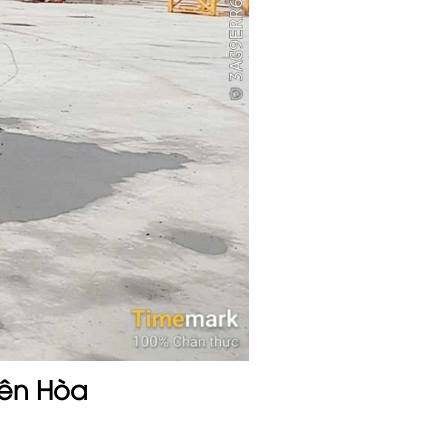
iên Hòa