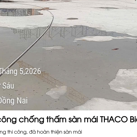
 công chống thấm sàn mái THACO B
ng thi công, đã hoàn thiện sàn mái