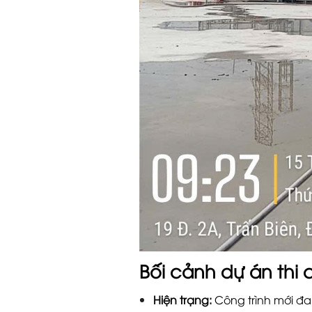
Bối cảnh dự án thi
Hiện trạng:
Công trình mới đa