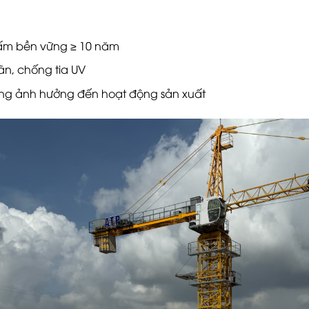
ấm bền vững ≥ 10 năm
ãn, chống tia UV
ông ảnh hưởng đến hoạt động sản xuất